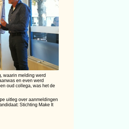
g, waarin melding werd
aanwas en even werd
 een oud collega, was het de
pe uitleg over aanmeldingen
andidaat: Stichting Make It