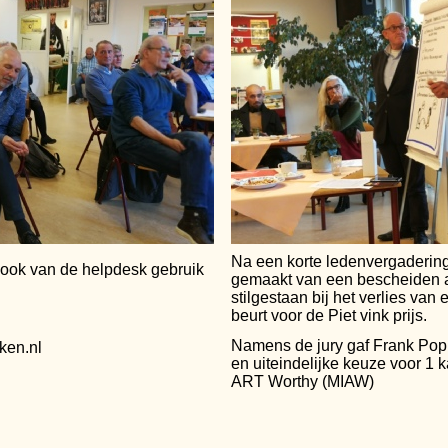
Na een korte ledenvergaderin
 ook van de helpdesk gebruik
gemaakt van een bescheiden 
stilgestaan bij het verlies van
beurt voor de Piet vink prijs.
8
Namens de jury gaf Frank Pop
en.nl
en uiteindelijke keuze voor 1 k
ART Worthy (MIAW)