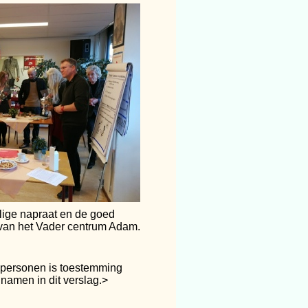
lige napraat en de goed
 van het Vader centrum Adam.
personen is toestemming
namen in dit verslag.>