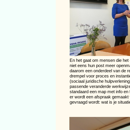
En het gaat om mensen die het 
niet eens hun post meer openma
daarom een onderdeel van de r
drempel voor proces en instanti
(sociaal juridische hulpverlening
passende veranderde werkwijze. 
standaard een map met info en 
er wordt een afspraak gemaakt 
gevraagd wordt: wat is je situat