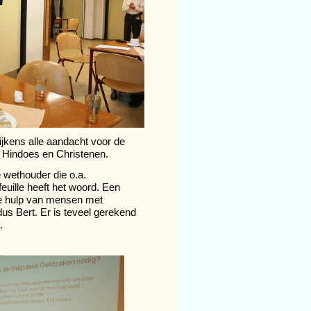
lijkens alle aandacht voor de
 Hindoes en Christenen.
 wethouder die o.a.
feuille heeft het woord. Een
de hulp van mensen met
us Bert. Er is teveel gerekend
.