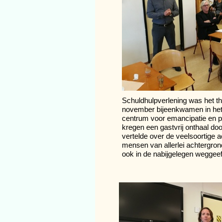
Schuldhulpverlening was het t
november bijeenkwamen in het
centrum voor emancipatie en p
kregen een gastvrij onthaal doo
vertelde over de veelsoortige a
mensen van allerlei achtergron
ook in de nabijgelegen
weggeef