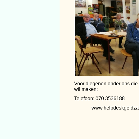
Voor diegenen onder ons die
wil maken:
Telefoon: 070 353618
www.helpdeskgeldzak