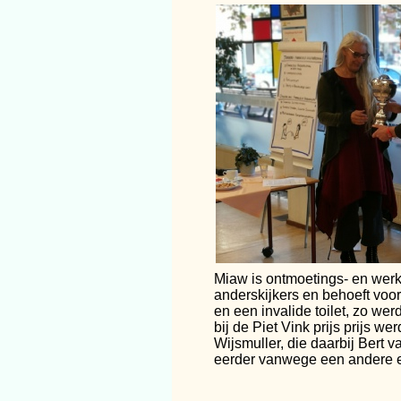
Miaw is ontmoetings-
en werkp
anderskijkers en behoeft voo
en een invalide toilet, zo wer
bij de Piet Vink prijs prijs wer
Wijsmuller, die daarbij Bert v
eerder vanwege een andere 