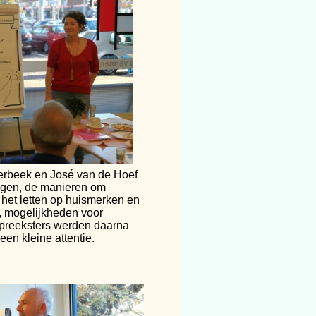
erbeek en José van de Hoef
ingen, de manieren om
het letten op huismerken en
, mogelijkheden voor
spreeksters werden daarna
en kleine attentie.